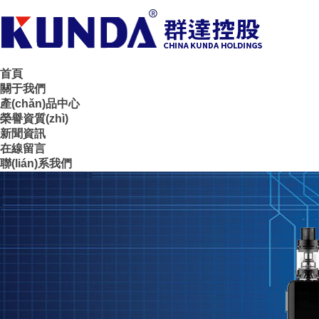
首頁
關于我們
產(chǎn)品中心
榮譽資質(zhì)
新聞資訊
在線留言
聯(lián)系我們