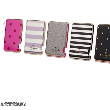
充電寶電池蓋2