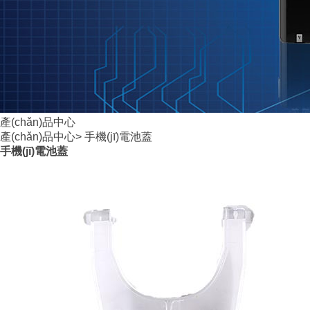
產(chǎn)品中心
產(chǎn)品中心
>
手機(jī)電池蓋
手機(jī)電池蓋