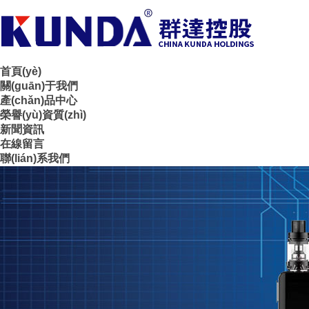
首頁(yè)
關(guān)于我們
產(chǎn)品中心
榮譽(yù)資質(zhì)
新聞資訊
在線留言
聯(lián)系我們