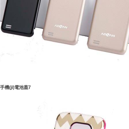
手機(jī)電池蓋7