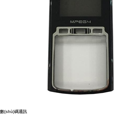
數(shù)碼通訊