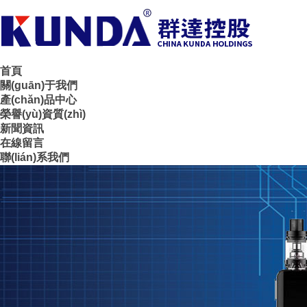
首頁
關(guān)于我們
產(chǎn)品中心
榮譽(yù)資質(zhì)
新聞資訊
在線留言
聯(lián)系我們