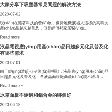
大家分享下吸塵器常見問題的解決方法
2020-07-02
現(xiàn)在隨著科技的發(fā)展，像掃地機(jī)器人這樣的高科技
產(chǎn)品越來越普及，但是師傅邦家居醫(yī)生…
Read more +
液晶電視應(yīng)用產(chǎn)品日趨多元化及普及化
有哪些需求
2020-07-01
由于經(jīng)濟(jì)狀況復(fù)蘇明顯，液晶應(yīng)用產(chǎn)品
日趨多元化及普及化，各液晶面板廠商產(chǎn)能不段增…
Read more +
冰箱面板不銹鋼和鋁合金的哪個好
2020-06-18