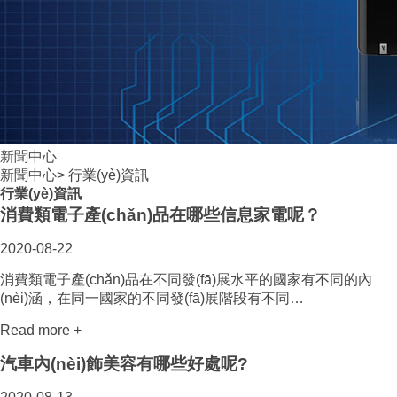
新聞中心
新聞中心
>
行業(yè)資訊
行業(yè)資訊
消費類電子產(chǎn)品在哪些信息家電呢？
2020-08-22
消費類電子產(chǎn)品在不同發(fā)展水平的國家有不同的內
(nèi)涵，在同一國家的不同發(fā)展階段有不同…
Read more +
汽車內(nèi)飾美容有哪些好處呢?