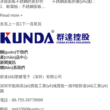
冰箱面板不銹鋼的更好些 不銹鋼面板的優(yōu)點：
1、耐腐蝕：不銹鋼面板…
Read more +
首頁
上一頁
1
下一頁
尾頁
關(guān)于我們
產(chǎn)品中心
新聞資訊
聯(lián)系我們
群達(dá)塑膠電子（深圳）有限公司
深圳市龍崗區(qū)寶龍工業(yè)城寶龍一路9號群達(dá)工業(yè)
園
電話：86-755-28778999
郵箱：imd109@kunda.cc