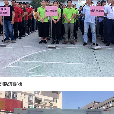
消防演習(xí)