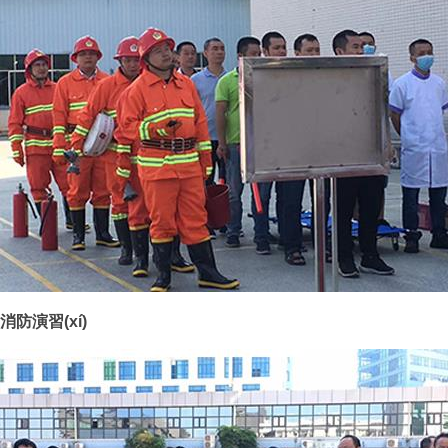
消防演習(xí)