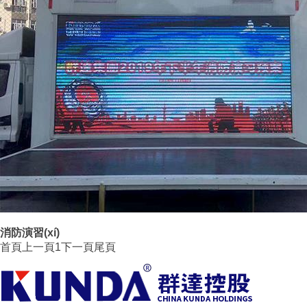
消防演習(xí)
首頁
上一頁
1
下一頁
尾頁