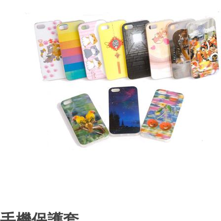
手機保護套