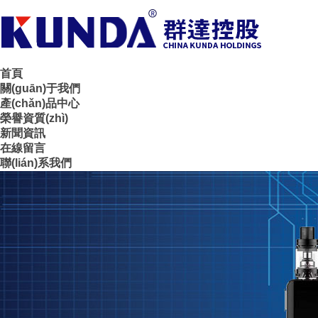
首頁
關(guān)于我們
產(chǎn)品中心
榮譽資質(zhì)
新聞資訊
在線留言
聯(lián)系我們