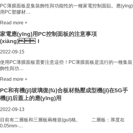
PC薄膜面板是集裝飾性與功能性的一種家電控制面貼。應(yīng)
用PC塑膠材…
Read more +
家電應(yīng)用PC控制面板的注意事項
(xiàng)！
2022-09-15
使用PC薄膜面板需要注意這些！PC薄膜面板是流行的一種集裝
飾性與功…
Read more +
PC和有機(jī)玻璃復(fù)合板材熱壓成型機(jī)在5G手
機(jī)后蓋上的應(yīng)用
2022-09-13
目前有二層板和三層板兩種規(guī)格。 二層板：厚度在
0.05mm-…