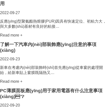
用
2022-09-27
反應(yīng)型聚氨酯熱熔膠(PUR)因具有快速定位、初粘力大，
與大多數(shù)基材有良好的粘接…
Read more +
了解一下汽車內(nèi)部裝飾應(yīng)注意的事項
(xiàng)
2022-09-23
新車在考慮內(nèi)部裝飾時(shí)首先應(yīng)從車窗的處理開
始，給新車貼上窗膜既隔熱又…
Read more +
PC薄膜面板應(yīng)用于家用電器有什么注意事項
(xiàng)？
2022-09-20