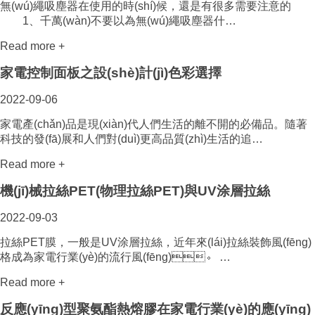
無(wú)繩吸塵器在使用的時(shí)候，還是有很多需要注意的
1、千萬(wàn)不要以為無(wú)繩吸塵器什…
Read more +
家電控制面板之設(shè)計(jì)色彩選擇
2022-09-06
家電產(chǎn)品是現(xiàn)代人們生活的離不開的必備品。隨著
科技的發(fā)展和人們對(duì)更高品質(zhì)生活的追…
Read more +
機(jī)械拉絲PET(物理拉絲PET)與UV涂層拉絲
2022-09-03
拉絲PET膜，一般是UV涂層拉絲，近年來(lái)拉絲裝飾風(fēng)
格成為家電行業(yè)的流行風(fēng)。 …
Read more +
反應(yīng)型聚氨酯熱熔膠在家電行業(yè)的應(yīng)